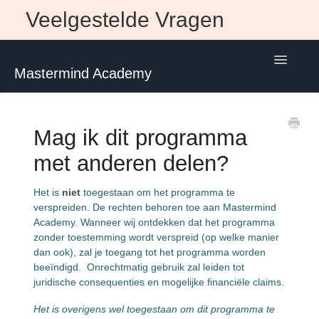
Veelgestelde Vragen
Toggle
Mastermind Academy
Navigatio
Home
Mag ik dit programma
Contact
met anderen delen?
Het is
niet
toegestaan om het programma te
verspreiden. De rechten behoren toe aan Mastermind
Academy. Wanneer wij ontdekken dat het programma
zonder toestemming wordt verspreid (op welke manier
dan ook), zal je toegang tot het programma worden
beeïndigd. Onrechtmatig gebruik zal leiden tot
juridische consequenties en mogelijke financiële claims.
Het is overigens wel toegestaan om dit programma te